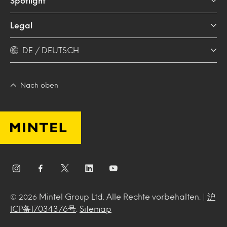
Spotlight
Legal
DE / DEUTSCH
Nach oben
Mintel Group Ltd. Alle Rechte vorbehalten. |
沪
© 2026
ICP备17034376号
.
Sitemap