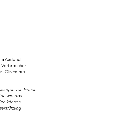
em Ausland
n. Verbraucher
n, Oliven aus
stungen von Firmen
tion wie das
en können.
erstützung