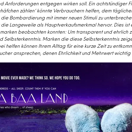
nd Anforderungen entgegen wirken soll. Ein achtstündiger F
chäfchen zählen‘ könnte Verbrauchern helfen, dem täglich
die Bombardierung mit immer neuen Stimuli zu unterbreche
ar die Langeweile als Hauptverkaufsmerkmal hervor. Dies ist
marken beobachten konnten: Um transparent und ehrlich zu
Selbsterkenntnis. Marken die diese Selbsterkenntnis zeig
 helfen können Ihrem Alltag für eine kurze Zeit zu entkom
cher ansprechen, denen Ehrlichkeit und Mehrwert wichtig 