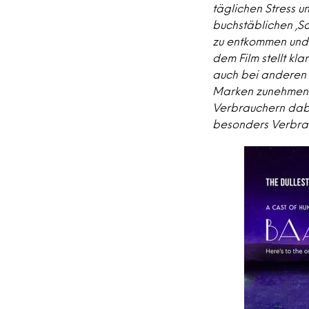
täglichen Stress u
buchstäblichen ‚S
zu entkommen und 
dem Film stellt kl
auch bei anderen 
Marken zunehmend 
Verbrauchern dabei
besonders Verbrau