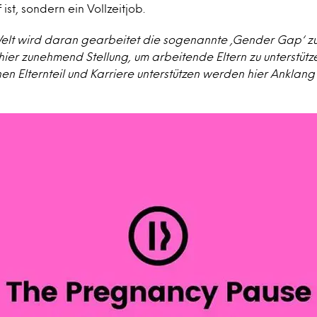
ist, sondern ein Vollzeitjob.
elt wird daran gearbeitet die sogenannte ‚Gender Gap‘ zu
er zunehmend Stellung, um arbeitende Eltern zu unterstütz
n Elternteil und Karriere unterstützen werden hier Anklan