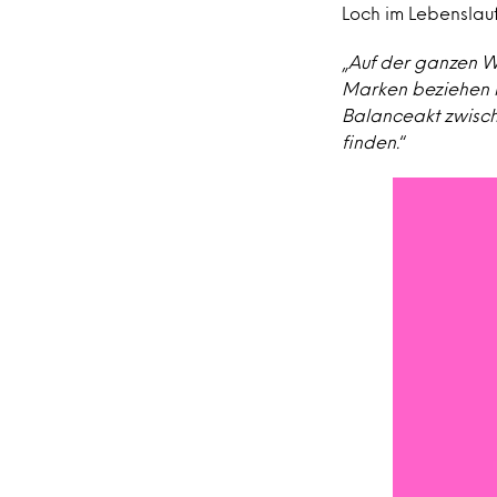
Loch im Lebenslauf 
„
Auf der ganzen W
Marken beziehen hi
Balanceakt zwische
finden.
“