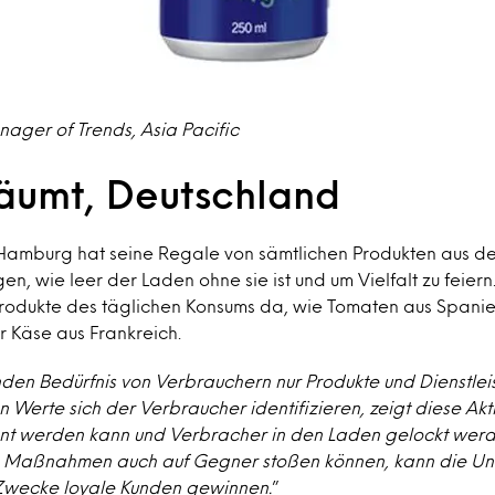
ger of Trends, Asia Pacific
äumt, Deutschland
 Hamburg hat seine Regale von sämtlichen Produkten aus d
en, wie leer der Laden ohne sie ist und um Vielfalt zu feier
rodukte des täglichen Konsums da, wie Tomaten aus Spanie
 Käse aus Frankreich.
en Bedürfnis von Verbrauchern nur Produkte und Dienstlei
en Werte sich der Verbraucher identifizieren, zeigt diese Ak
nt werden kann und Verbracher in den Laden gelockt werd
 Maßnahmen auch auf Gegner stoßen können, kann die Unt
Zwecke loyale Kunden gewinnen.
”