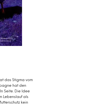
hat das Stigma vom
ampagne hat den
n Seite. Die Idee
em Lebenslauf als
utterschutz kein