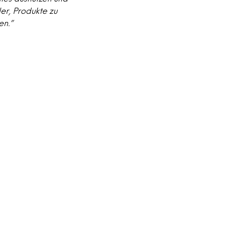
er, Produkte zu
en.”