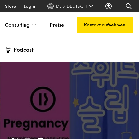
Store
Login
DE / DEUTSCH
Consulting
Preise
Kontakt aufnehmen
Podcast