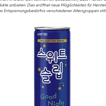
te anbieten. Dies eröffnet neue Möglichkeiten für Herstell
s Entspannungsbedürfnis verschiedener Altersgruppen still