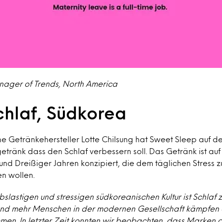
nager of Trends, North America
chlaf, Südkorea
e Getränkehersteller Lotte Chilsung hat Sweet Sleep auf d
tränk dass den Schlaf verbessern soll. Das Getränk ist auf
nd Dreißiger Jahren konzipiert, die dem täglichen Stress z
n wollen.
slastigen und stressigen südkoreanischen Kultur ist Schlaf 
nd mehr Menschen in der modernen Gesellschaft kämpfen 
en. In letzter Zeit konnten wir beobachten, dass Marken d