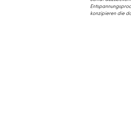
Entspannungsproduk
konzipieren die da