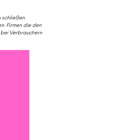
 schließen.
en. Firmen die den
g bei Verbrauchern