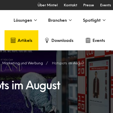
Über Mintel
Kontakt
Presse
Events
Lösungen
Branchen
Spotlight
Artikels
Downloads
Events
Marketing und Werbung
Hotspots im August
ts im August