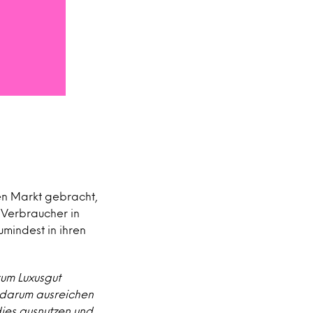
en Markt gebracht,
 Verbraucher in
umindest in ihren
zum Luxusgut
darum ausreichen
ies ausnutzen und