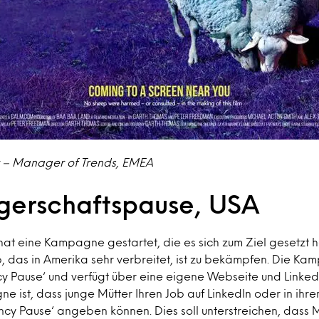
y – Manager of Trends, EMEA
erschaftspause, USA
at eine Kampagne gestartet, die es sich zum Ziel gesetzt 
, das in Amerika sehr verbreitet, ist zu bekämpfen. Die K
cy Pause‘ und verfügt über eine eigene Webseite und LinkedI
e ist, dass junge Mütter Ihren Job auf LinkedIn oder in ihr
cy Pause‘ angeben können. Dies soll unterstreichen, dass M