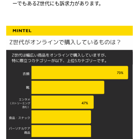
ーでもあるZ世代にも訴求力があります。