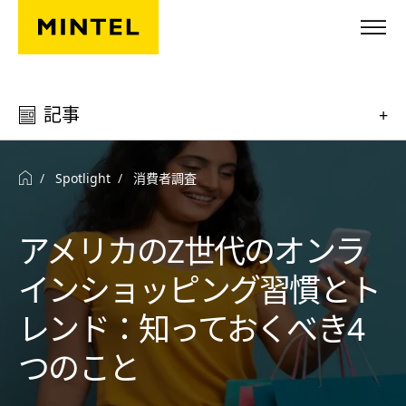
Skip to main content
記事
+
Spotlight
消費者調査
アメリカのZ世代のオンラ
インショッピング習慣とト
レンド：知っておくべき4
つのこと