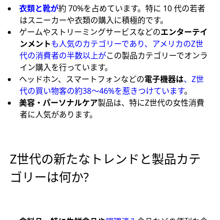
衣類と靴が
約 70%を占めています。特に 10 代の若者
はスニーカーや衣類の購入に積極的です。
ゲームやストリーミングサービスなどの
エンターテイ
ンメント
も人気のカテゴリーであり、アメリカのZ世
代の消費者の半数以上が
この製品カテゴリーでオンラ
イン購入を行っています。
ヘッドホン、スマートフォンなどの
電子機器は
、Z世
代の買い物客の約38〜46%を惹きつけています
。
美容・パーソナルケア
製品は、特にZ世代の女性消費
者に人気があります。
Z世代の新たなトレンドと製品カテ
ゴリーは何か?