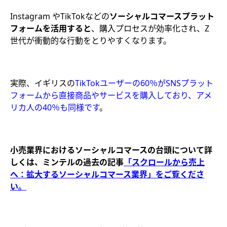
Instagram やTikTokなどの
ソーシャルコマースプラット
フォームを活用すると
、購入プロセスが効率化され、Z
世代が衝動的な行動をとりやすくなります。
実際、イギリスの
TikTok
ユーザー
の60％がSNSプラット
フォームから直接商品やサービスを購入しており、
アメ
リカ人の40％も同様です
。
小売業界におけるソーシャルコマースの台頭について詳
しくは、ミンテルの過去の記事
「スクロールから売上
へ：拡大するソーシャルコマース業界」をご覧くださ
い。