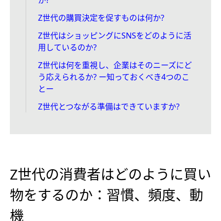
か?
Z世代の購買決定を促すものは何か?
Z世代はショッピングにSNSをどのように活
用しているのか?
Z世代は何を重視し、企業はそのニーズにど
う応えられるか? ー知っておくべき4つのこ
とー
Z世代とつながる準備はできていますか?
Z世代の消費者はどのように買い
物をするのか：習慣、頻度、動
機