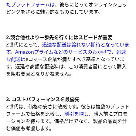
たプラットフォームは
、彼らにとってオンラインショッ
ピングをさらに魅力的なものにしています。
2.競合他社より一歩先
を行くにはスピードが重要
Z世代にとって
、迅速な配送は譲れない期待となっていま
す。Amazonプライムなどのサービスのおかげで、迅速
な配送は
eコマース企業が満たすべき基準となっていま
す。遅延や高額な配送料は、この消費者層にとって購入
を阻む要因となりかねません。
3. コストパフォーマンスを最優先
Z世代は、価格の安さに敏感です。彼らは複数のプラット
フォームで価格を比較し、
割引を探し
、購入前にプロモ
ーションを待ちます。価格だけでなく、製品の品質を含
む価値も考慮します。