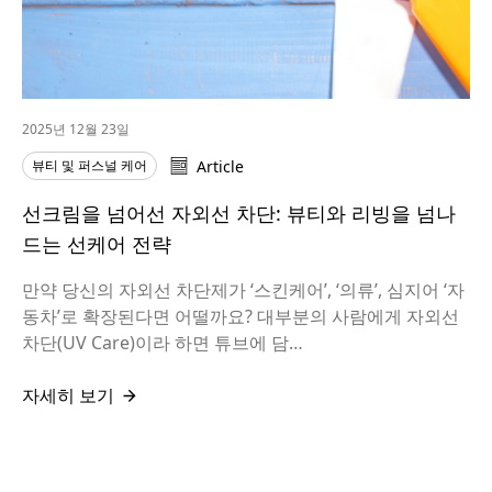
2025년 12월 23일
뷰티 및 퍼스널 케어
Article
선크림을 넘어선 자외선 차단: 뷰티와 리빙을 넘나
드는 선케어 전략
만약 당신의 자외선 차단제가 ‘스킨케어’, ‘의류’, 심지어 ‘자
동차’로 확장된다면 어떨까요? 대부분의 사람에게 자외선
차단(UV Care)이라 하면 튜브에 담…
자세히 보기