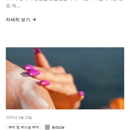
료 제…
자세히 보기
2025년 5월 23일
뷰티 및 퍼스널 케어
Article