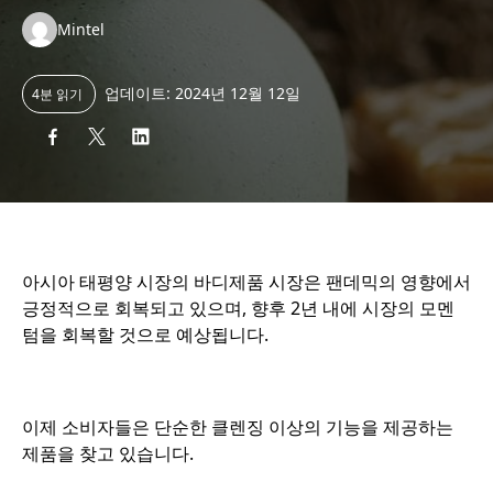
Authors:
Mintel
업데이트: 2024년 12월 12일
4분 읽기
아시아 태평양 시장의 바디제품 시장은 팬데믹의 영향에서
긍정적으로 회복되고 있으며, 향후 2년 내에 시장의 모멘
텀을 회복할 것으로 예상됩니다.
o
이제 소비자들은 단순한 클렌징 이상의 기능을 제공하는
제품을 찾고 있습니다.