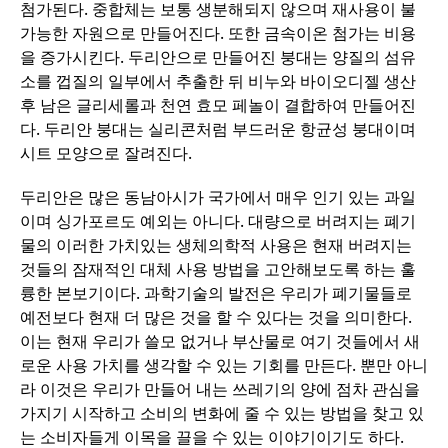
첨가된다. 중합체는 보통 생분해되지 않으며 재사용이 불
가능한 자원으로 만들어진다. 또한 금속이온 첨가는 비용
을 증가시킨다. 두리안으로 만들어진 붕대는 양질의 섬유
소를 껍질의 일부에서 추출한 뒤 비누와 바이오디젤 생산
후 남은 글리세롤과 천연 효모 페놀이 결합하여 만들어진
다. 두리안 붕대는 실리콘처럼 부드러운 항균성 붕대이며
시트 모양으로 잘려진다.
두리안은 많은 동남아시가 국가에서 매우 인기 있는 과일
이며 싱가포르도 예외는 아니다. 대량으로 버려지는 폐기
물의 이러한 가치있는 생체의학적 사용은 현재 버려지는
것들의 잠재적인 대체 사용 방법을 고안해보도록 하는 훌
륭한 본보기이다. 과학기술의 발전은 우리가 폐기물들로
예전보다 현재 더 많은 것을 할 수 있다는 것을 의미한다.
이는 현재 우리가 쓸모 없거나 부산물로 여기 것들에서 새
로운 사용 가치를 생각할 수 있는 기회를 만든다. 뿐만 아니
라 이것은 우리가 만들어 내는 쓰레기의 양에 점차 관심을
가지기 시작하고 소비의 변화에 줄 수 있는 방법을 찾고 있
는 소비자들게 이목을 끌을 수 있는 이야기이기도 하다.