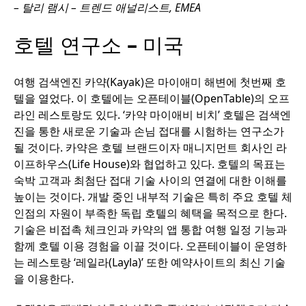
– 탈리 램시 – 트렌드 애널리스트, EMEA
호텔 연구소
–
미국
여행 검색엔진 카약(Kayak)은 마이애미 해변에 첫번째 호
텔을 열었다. 이 호텔에는 오픈테이블(OpenTable)의 오프
라인 레스토랑도 있다. ‘카약 마이애비 비치’ 호텔은 검색엔
진을 통한 새로운 기술과 손님 접대를 시험하는 연구소가
될 것이다. 카약은 호텔 브랜드이자 매니지먼트 회사인 라
이프하우스(Life House)와 협업하고 있다. 호텔의 목표는
숙박 고객과 최첨단 접대 기술 사이의 연결에 대한 이해를
높이는 것이다. 개발 중인 내부적 기술은 특히 주요 호텔 체
인점의 자원이 부족한 독립 호텔의 혜택을 목적으로 한다.
기술은 비접촉 체크인과 카약의 앱 통합 여행 일정 기능과
함께 호텔 이용 경험을 이끌 것이다. 오픈테이블이 운영하
는 레스토랑 ‘레일라(Layla)’ 또한 예약사이트의 최신 기술
을 이용한다.