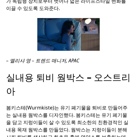
가 독립형 장치로부터 벗어나 넓은 라이프스타일 변화를
이끌 수 있도록 도와준다.
– 엘리샤 영 – 트렌드 매니저, APAC
실내용 퇴비 웜박스
–
오스트리
아
봄키스테(Wurmkiste)는 유기 폐기물을 퇴비로 만들어주
는 실내용 웜박스를 디자인했다. 봄키스테는 유기 폐기물
을 담고 지렁이들이 살 수 있도록 최소한의 친환경적인 실
내용 목재 웜박스를 만들었다. 웜박스는 지렁이들이 분해