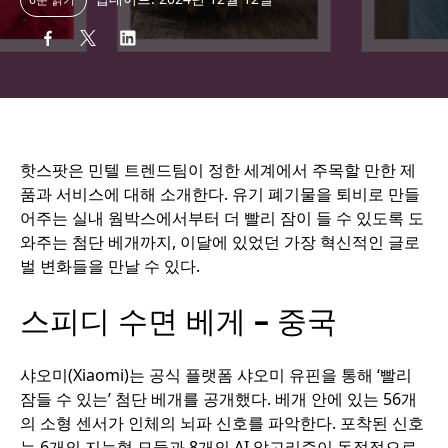
핫스팟은 민텔 트렌드팀이 정한 세계에서 주목할 만한 제
품과 서비스에 대해 소개한다. 유기 폐기물을 퇴비로 만들
어주는 실내 웜박스에서부터 더 빨리 잠이 들 수 있도록 도
와주는 첨단 베개까지, 이달에 있었던 가장 혁신적인 글로
벌 변화들을 만날 수 있다.
스피디 수면 베게
–
중국
샤오미(Xiaomi)는 공식 플랫폼 샤오미 유핀을 통해 ‘빨리
잠들 수 있는’ 첨단 베개를 공개했다. 베개 안에 있는 56개
의 소형 센서가 인체의 뇌파 신호를 파악한다. 포착된 신호
는 6개의 지능형 모듈과 8개의 AI 알고리즘이 독점적으로