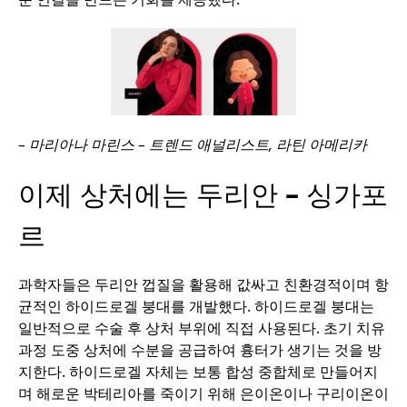
– 마리아나 마린스 – 트렌드 애널리스트, 라틴 아메리카
이제 상처에는 두리안
–
싱가포
르
과학자들은 두리안 껍질을 활용해 값싸고 친환경적이며 항
균적인 하이드로겔 붕대를 개발했다. 하이드로겔 붕대는
일반적으로 수술 후 상처 부위에 직접 사용된다. 초기 치유
과정 도중 상처에 수분을 공급하여 흉터가 생기는 것을 방
지한다. 하이드로겔 자체는 보통 합성 중합체로 만들어지
며 해로운 박테리아를 죽이기 위해 은이온이나 구리이온이