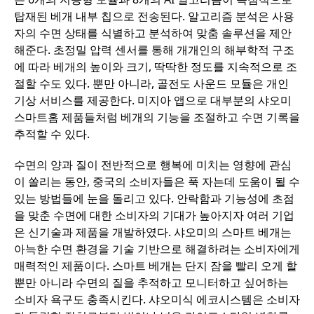
탑재된 베개 내부 칩으로 전송된다. 알고리즘 분석은 사용
자의 수면 상태를 식별하고 분석하여 맞춤 솔루션을 제안
해준다. 초정밀 압력 센서를 통해 개개인의 해부학적 구조
에 따라 베개의 높이와 크기, 딱딱한 정도를 지속적으로 조
절할 수도 있다. 뿐만 아니라, 골전도 사운드 모듈은 개인
기상 서비스를 제공한다. 미지아 앱으로 대부분의 샤오미
스마트홈 제품들처럼 베개의 기능을 조절하고 수면 기록을
추적할 수 있다.
수면의 양과 질이 전반적으로 행복에 미치는 영향에 관심
이 쏠리는 동안, 중국의 소비자들은 푹 자는데 도움이 될 수
있는 방법들에 눈을 돌리고 있다. 안락함과 기능성에 초점
을 맞춘 수면에 대한 소비자의 기대가 높아지자 여러 기업
은 신기술과 제품을 개발하였다. 샤오미의 스마트 베개는
아늑한 수면 환경을 기술 기반으로 해결하려는 소비자에게
매력적인 제품이다. 스마트 베개는 단지 잠을 빨리 오게 할
뿐만 아니라 수면의 질을 추적하고 모니터하고 싶어하는
소비자 욕구도 충족시킨다. 샤오미식 에코시스템은 소비자