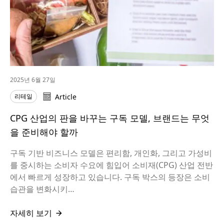
2025년 6월 27일
리테일
Article
CPG 산업의 판을 바꾸는 구독 모델, 브랜드는 무엇
을 준비해야 할까
구독 기반 비즈니스 모델은 편리함, 개인화, 그리고 가성비
를 중시하는 소비자 수요에 힘입어 소비재(CPG) 산업 전반
에서 빠르게 성장하고 있습니다. 구독 박스의 등장은 소비
습관을 변화시키…
자세히 보기