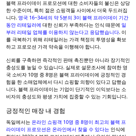
블랙 프라이데이 프로모션에 대한 소비자들의 불신은 상당
한 수준이며, 특히 젊은 쇼핑객들 사이에서 더욱 두드러집
니다.
영국 16~34세의 약 5분의 3이 블랙 프라이데이 기간
동안 리테일러에
대한 신뢰가 부족하다는 인식 때문에
일
부러 리테일 업체를 이용하지 않는다고 응답했습니다
. 이
를 극복하기 위해 리테일러는 가격 책정의 투명성을 확보
하고 프로모션 가격 약속을 이행해야 합니다.
신뢰를 구축하면 즉각적인 판매 촉진뿐만 아니라 장기적인
충성도를 높일 수 있습니다. 실제로 설문조사에 참여한 영
국 소비자 10명 중 8명은 블랙 프라이데이에 긍정적인 경
험을 한 소매업체에서 다시 쇼핑할 의향이 있다고 답했습
니다. 블랙 프라이데이는 기업이 단기적인 이익보다는 소
비자의 충성도와 평생 가치에 집중할 수 있는 기회입니다.
긍정적인 매장 내 경험
독일에서는
온라인 쇼핑객 10명 중 8명이 최고의 블랙 프
라이데이 프로모션은 온라인에서 찾을 수 있다는
인식에