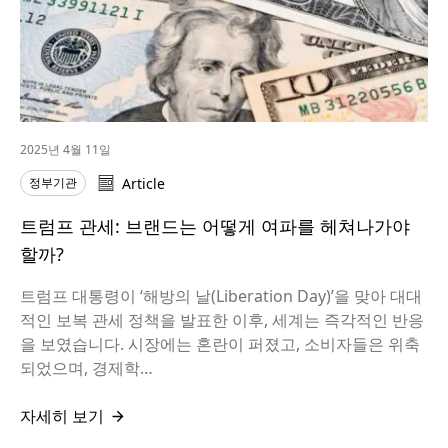
2025년 4월 11일
정부기관
Article
트럼프 관세: 브랜드는 어떻게 여파를 헤쳐나가야
할까?
트럼프 대통령이 ‘해방의 날(Liberation Day)’을 맞아 대대
적인 보복 관세 정책을 발표한 이후, 세계는 즉각적인 반응
을 보였습니다. 시장에는 혼란이 퍼졌고, 소비자들은 위축
되었으며, 경제학…
자세히 보기