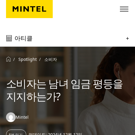
Skip to main content
아티클
+
Spotlight
소비자
소비자는 남녀 임금 평등을
지지하는가?
Authors:
Mintel
업데이트: 2024년 12월 12일
8분 읽기