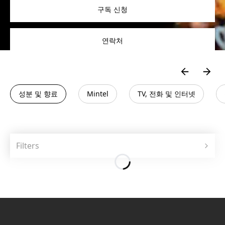
구독 신청
연락처
성분 및 향료
Mintel
TV, 전화 및 인터넷
Filters