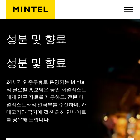
Skip to main content
성분 및 향료
성분 및 향료
24시간 연중무휴로 운영되는 Mintel
의 글로벌 홍보팀은 공인 저널리스트
에게 연구 자료를 제공하고, 전문 애
널리스트와의 인터뷰를 주선하며, 카
테고리와 국가에 걸친 최신 인사이트
를 공유해 드립니다.