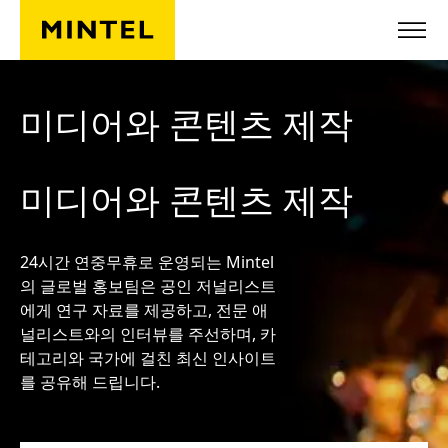
Skip to main content
미디어와 콘텐츠 제작
미디어와 콘텐츠 제작
24시간 연중무휴로 운영되는 Mintel
의 글로벌 홍보팀은 공인 저널리스트
에게 연구 자료를 제공하고, 전문 애
널리스트와의 인터뷰를 주선하며, 카
테고리와 국가에 걸친 최신 인사이트
를 공유해 드립니다.