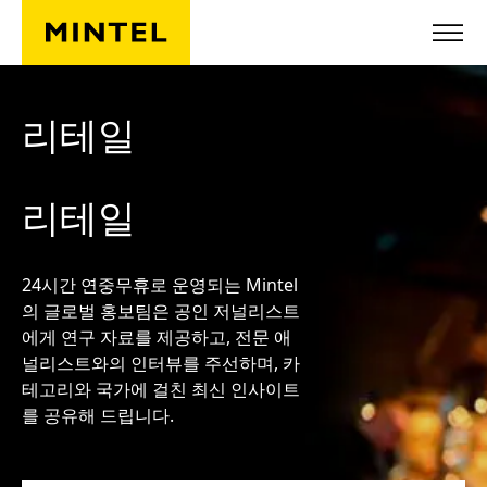
Skip to main content
리테일
리테일
24시간 연중무휴로 운영되는 Mintel
의 글로벌 홍보팀은 공인 저널리스트
에게 연구 자료를 제공하고, 전문 애
널리스트와의 인터뷰를 주선하며, 카
테고리와 국가에 걸친 최신 인사이트
를 공유해 드립니다.