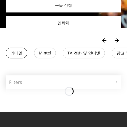
구독 신청
연락처
리테일
Mintel
TV, 전화 및 인터넷
광고 
Filters