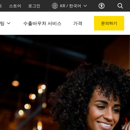
트
스토어
로그인
KR / 한국어
팅
수출바우처 서비스
가격
문의하기