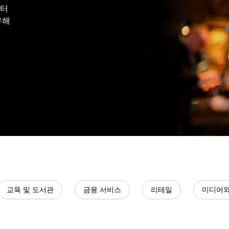
인터
유해
교육 및 도서관
금융 서비스
리테일
미디어와