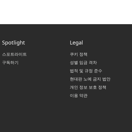
Spotlight
Legal
스포트라이트
쿠키 정책
구독하기
성별 임금 격차
법적 및 규정 준수
현대판 노예 금지 법안
개인 정보 보호 정책
이용 약관