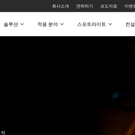
회사소개
연락하기
보도자료
이벤
솔루션
적용 분야
스포트라이트
컨설
 저