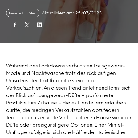
Aktualisiert am: 25/07/2023
Lesezeit: 3 Min.
Während des Lockdowns verbuchten Loungewear-
Mode und Nachtwäsche trotz des rückläufigen
Umsatzes der Textilbranche steigende
Verkaufszahlen. An diesen Trend anlehnend lohnt sich
der Blick auf Loungewear-Düfte – parfümierte
Produkte fürs Zuhause – die es Herstellern erlauben
dürfte, die niedrigen Verkaufszahlen abzufedern.
Jedoch benutzen viele Verbraucher zu Hause weniger
Düfte oder preisgünstigere Optionen. Einer Mintel-
Umfrage zufolge ist sich die Hälfte der italienischen