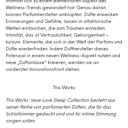
Intimität sich zu einem elementaren Aspekt des
Wellness-Trends gewandelt hat. Genau daran
können Parfümhersteller anknüpfen: Düfte erwecken
Erinnerungen und Gefühle, lassen in olfaktorische
Welten eintauchen, die zum Träumen einladen.
Intimität, das ist Vertraulichkeit, Geborgenheit –
kurzum: Elemente, die sich in der Welt der Parfüms und
Düfte wiederfinden. Indem Dufthersteller dieses
Potenzial in einem neuen Wellness-Aspekt nutzen und
neue „Duftanlässe“ kreieren, werden sie an
vorderster Innovationsfront stehen.
This Works
This Works’ neue Love Sleep Collection besteht aus
seiner Reihe von parfümierten Düften, die für das
Schlafzimmer gedacht sind und für intime Stimmung
sorgen sollen.