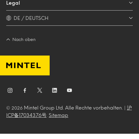
Legal
DE / DEUTSCH
Nach oben
Mintel Group Ltd. Alle Rechte vorbehalten. |
沪
© 2026
ICP备17034376号
.
Sitemap