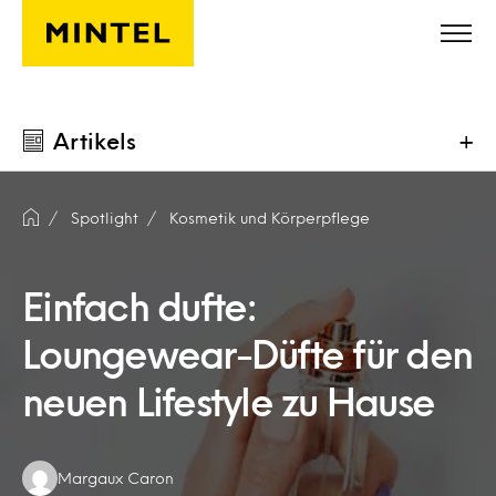
Skip to main content
Artikels
+
Spotlight
Kosmetik und Körperpflege
Einfach dufte:
Loungewear-Düfte für den
neuen Lifestyle zu Hause
Authors:
Margaux Caron