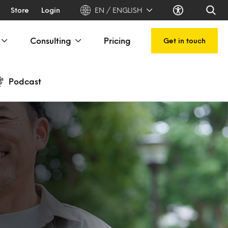
Store
Login
EN / ENGLISH
Consulting
Pricing
Get in touch
Podcast