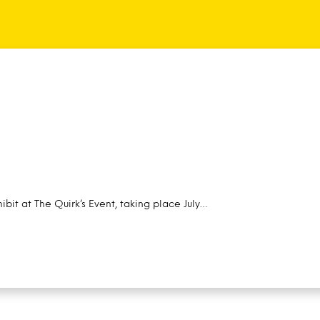
ibit at The Quirk’s Event, taking place July…