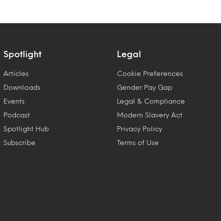
Spotlight
Legal
Articles
Cookie Preferences
Downloads
Gender Pay Gap
Events
Legal & Compliance
Podcast
Modern Slavery Act
Spotlight Hub
Privacy Policy
Subscribe
Terms of Use