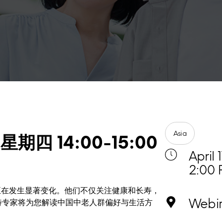
Asia
星期四 14:00-15:00
April 
2:00 
正在发生显著变化。他们不仅关注健康和长寿，
Webi
特专家将为您解读中国中老人群偏好与生活方