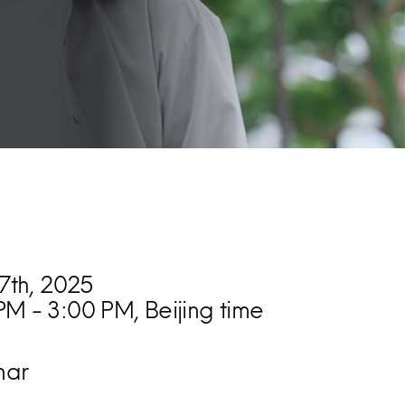
17th, 2025
PM - 3:00 PM, Beijing time
nar