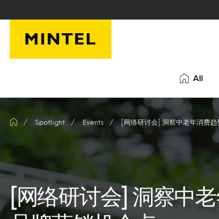
Skip to main content
All
Spotlight
Events
[网络研讨会] 洞察中老年消费
[网络研讨会] 洞察中