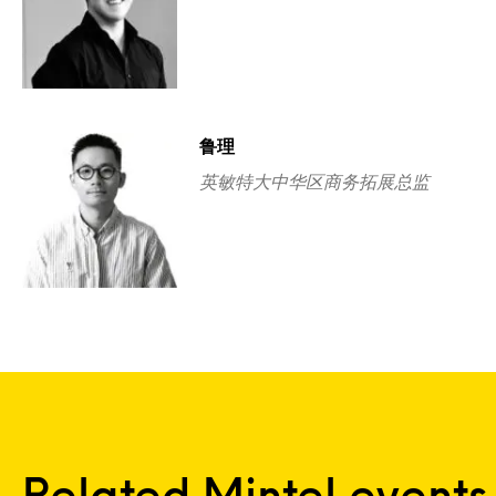
鲁理
英敏特大中华区商务拓展总监
Related Mintel events