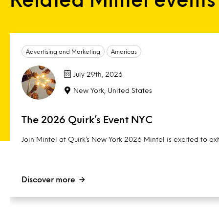
Advertising and Marketing
Americas
July 29th, 2026
New York, United States
The 2026 Quirk’s Event NYC
Join Mintel at Quirk’s New York 2026 Mintel is excited to exh
Discover more