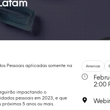
 Latam
os Pessoais aplicadas somente na
Americas
Febru
2:00 
 seguirão impactando o
idados pessoais em 2023, e que
Webi
s próximos 5 anos ou mais.