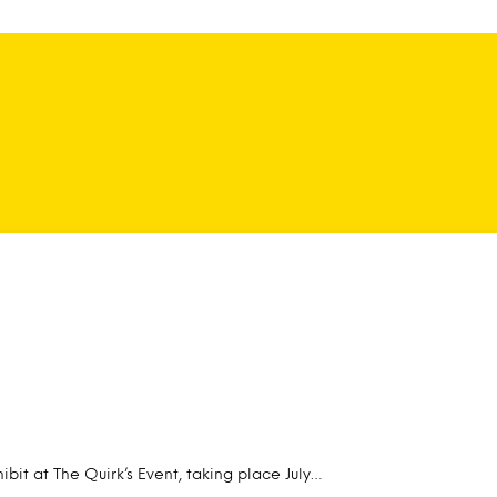
ibit at The Quirk’s Event, taking place July…