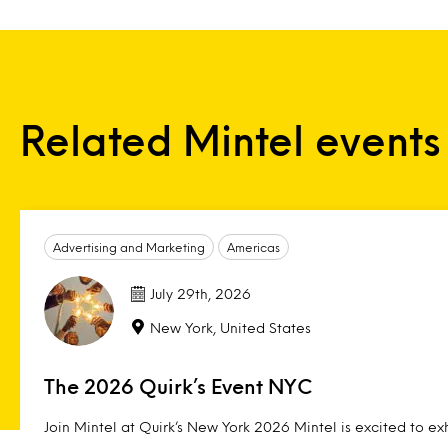
Related Mintel events
Advertising and Marketing
Americas
July 29th, 2026
New York, United States
The 2026 Quirk’s Event NYC
Join Mintel at Quirk’s New York 2026 Mintel is excited to exh