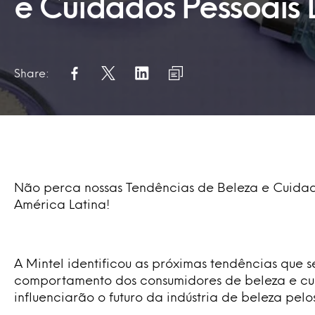
e Cuidados Pessoais
Share:
Não perca nossas Tendências de Beleza e Cuidad
América Latina!
A Mintel identificou as próximas tendências que
comportamento dos consumidores de beleza e cu
influenciarão o futuro da indústria de beleza pelo