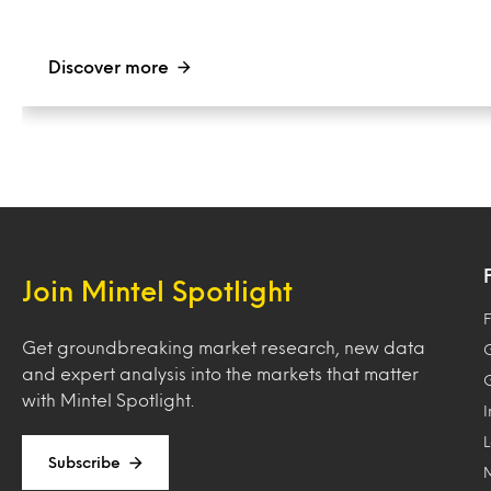
Discover more
Join Mintel Spotlight
F
Get groundbreaking market research, new data
and expert analysis into the markets that matter
with Mintel Spotlight.
Subscribe