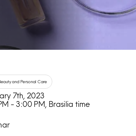
Beauty and Personal Care
ary 7th, 2023
PM - 3:00 PM, Brasilia time
nar