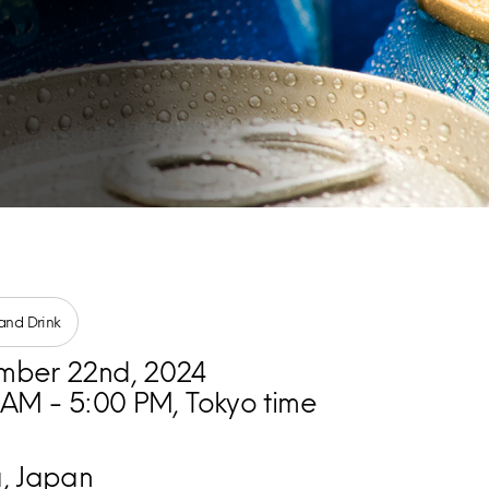
and Drink
mber 22nd, 2024
 AM - 5:00 PM, Tokyo time
, Japan