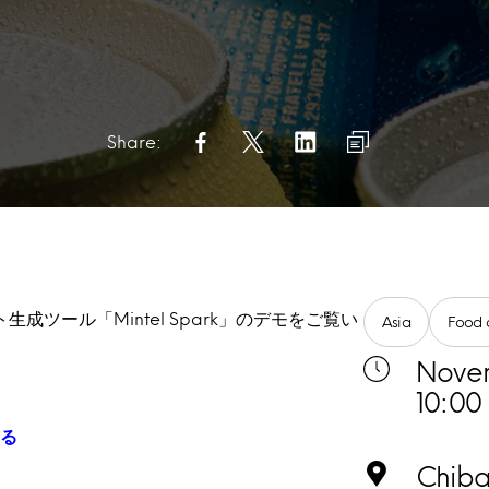
Share:
ツール「Mintel Spark」のデモをご覧い
Asia
Food 
Nove
10:00
する
Chiba