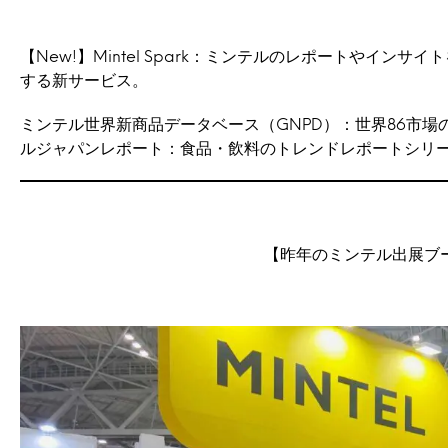
【New!】Mintel Spark：ミンテルのレポートやイン
する新サービス。
ミンテル世界新商品データベース（GNPD）：世界86市
ルジャパンレポート：食品・飲料のトレンドレポートシリ
【昨年のミンテル出展ブ