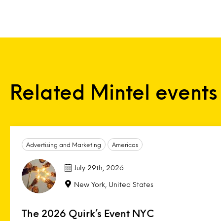
Related Mintel events
Advertising and Marketing
Americas
July 29th, 2026
New York, United States
The 2026 Quirk’s Event NYC