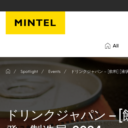
Skip to main content
All
Spotlight
Events
ドリンクジャパン – [飲料] [液
ドリンクジャパン – [飲