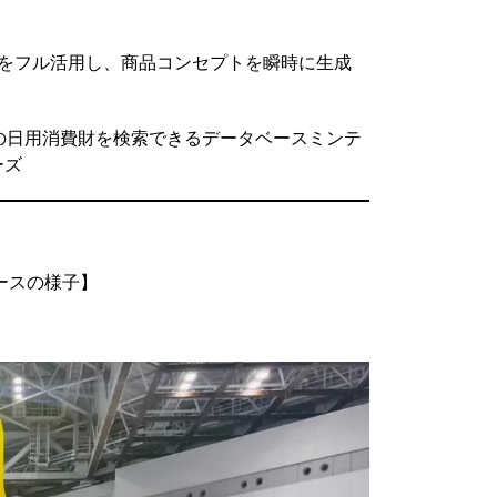
サイトをフル活用し、商品コンセプトを瞬時に生成
場の日用消費財を検索できるデータベースミンテ
ーズ
ースの様子】