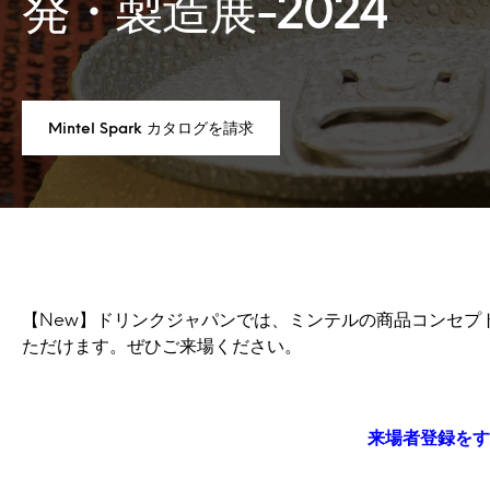
発・製造展-2024
Mintel Spark カタログを請求
【New】ドリンクジャパンでは、ミンテルの商品コンセプト生成
ただけます。ぜひご来場ください。
来場者登録を