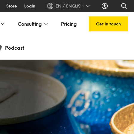
Store
Login
EN / ENGLISH
Consulting
Pricing
Get in touch
Podcast