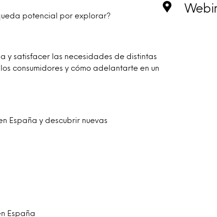
Webi
ueda potencial por explorar?​
 y satisfacer las necesidades de distintas
los consumidores y cómo adelantarte en un
 en España y descubrir nuevas
 en España