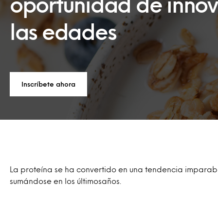
oportunidad de innov
las edades
Inscríbete ahora
La proteína se ha convertido en una tendencia imparabl
sumándose en los últimosaños.