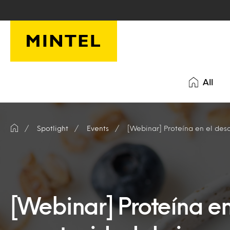
Skip to main content
All
Spotlight
Events
[Webinar] Proteína en el desayu
[Webinar] Proteína e