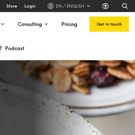
Store
Login
EN / ENGLISH
Consulting
Pricing
Get in touch
Podcast