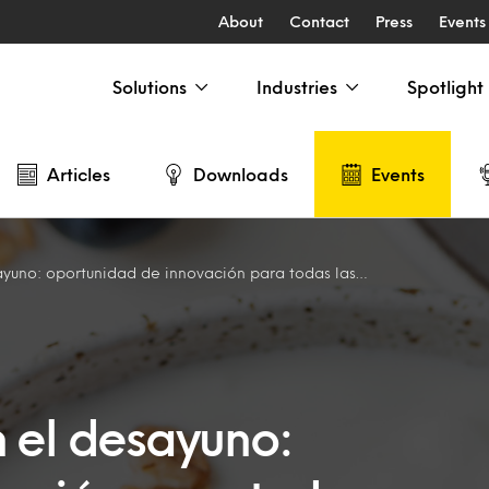
About
Contact
Press
Events
Solutions
Industries
Spotlight
Articles
Downloads
Events
no: oportunidad de innovación para todas las edades
n el desayuno: