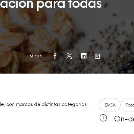
ación para todas
Share:
e, con marcas de distintas categorías
EMEA
Food
On-d