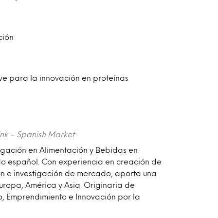
ción
ve para la innovación en proteínas
ink – Spanish Market
tigación en Alimentación y Bebidas en
do español. Con experiencia en creación de
ón e investigación de mercado, aporta una
Europa, América y Asia. Originaria de
o, Emprendimiento e Innovación por la