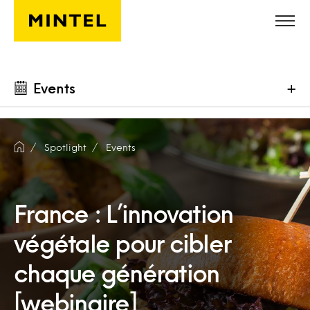
Skip to main content
Events
+
Spotlight
Events
France : L’innovation
végétale pour cibler
chaque génération
[webinaire]