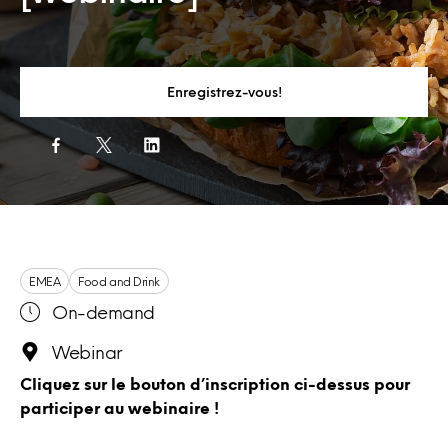
Enregistrez-vous!
EMEA
Food and Drink
On-demand
Webinar
Cliquez sur le bouton d’inscription ci-dessus pour
participer au webinaire !