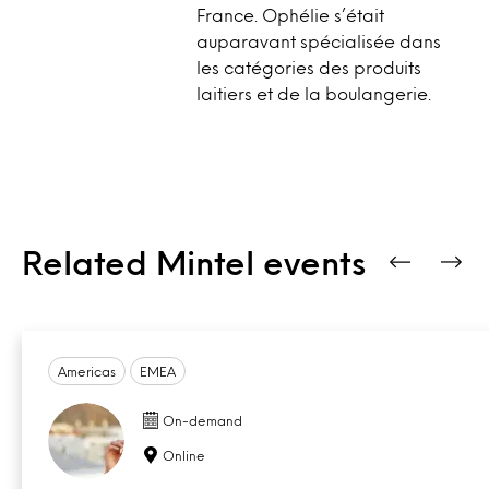
France. Ophélie s’était
auparavant spécialisée dans
les catégories des produits
laitiers et de la boulangerie.
Related Mintel events
Americas
EMEA
On-demand
Online