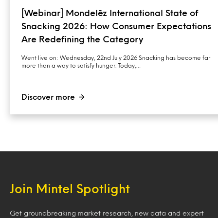
[Webinar] Mondelēz International State of
Snacking 2026: How Consumer Expectations
Are Redefining the Category
Went live on: Wednesday, 22nd July 2026 Snacking has become far
more than a way to satisfy hunger. Today,…
Discover more
Join Mintel Spotlight
Get groundbreaking market research, new data and expert