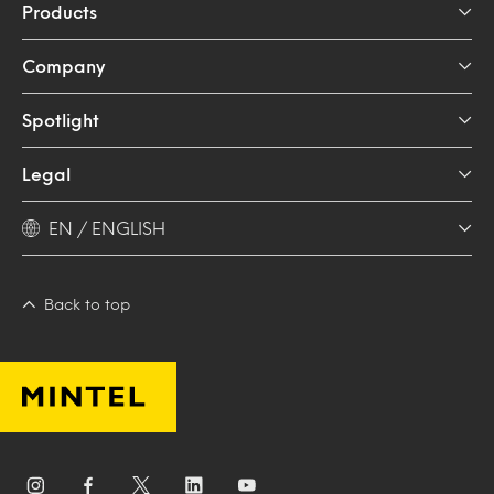
Products
Company
Spotlight
Legal
EN / ENGLISH
Back to top