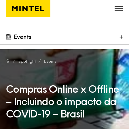
Skip to main content
Events
+
Spotlight
Events
Compras Online x Offline
– Incluindo o impacto da
COVID-19 – Brasil