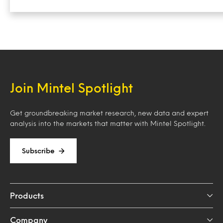
Join Mintel Spotlight
Get groundbreaking market research, new data and expert
analysis into the markets that matter with Mintel Spotlight.
Subscribe
Products
Company