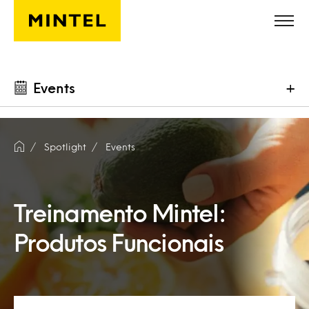
Skip to main content
Events
+
Spotlight
Events
Treinamento Mintel:
Produtos Funcionais