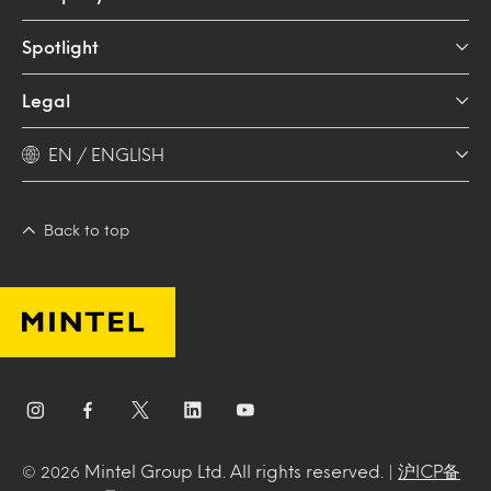
Spotlight
Legal
EN / ENGLISH
Back to top
Mintel Group Ltd. All rights reserved. |
沪ICP备
© 2026